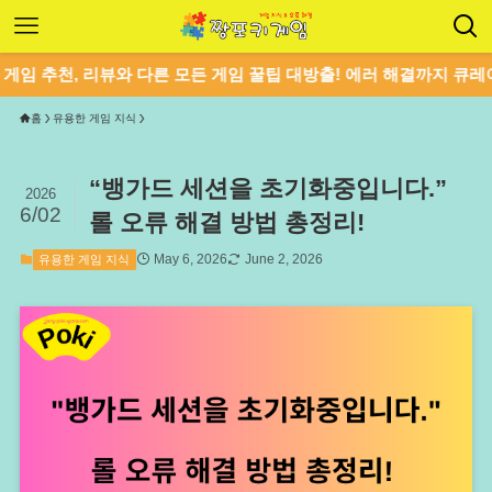
천, 리뷰와 다른 모든 게임 꿀팁 대방출! 에러 해결까지 큐레이션합니
홈
유용한 게임 지식
“뱅가드 세션을 초기화중입니다.”
2026
6/02
롤 오류 해결 방법 총정리!
May 6, 2026
June 2, 2026
유용한 게임 지식