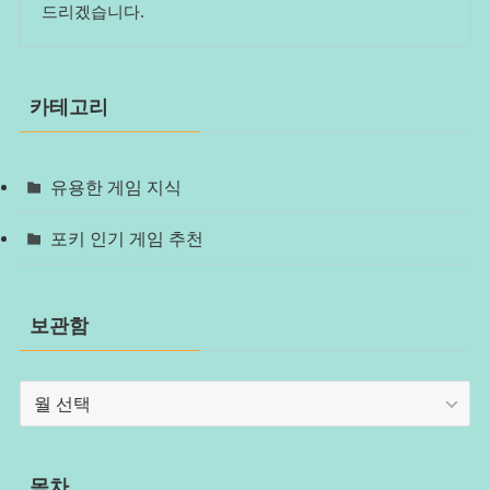
드리겠습니다.
카테고리
유용한 게임 지식
포키 인기 게임 추천
보관함
보
관
함
목차